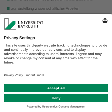
zur
Erstellung wissenschaftlicher Arbeiten
Verantwortlich für die Redaktion:
Prof. Dr. Friedrich Sommer
Datenschutz / Disclaimer
Impressum
Hausordnung
Sitemap
Kontakt
Barrierefreiheitserklärung