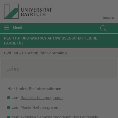
Intranet
Menü
RECHTS- UND WIRTSCHAFTSWISSENSCHAFTLICHE
FAKULTÄT
BWL XII – Lehrstuhl für Controlling
Lehre
Hier finden Sie Informationen
​
zum
Bachelor-Lehrprogramm
zum
Master-Lehrprogramm
zum aktuellen
Semesterprogramm des Lehrstuhls