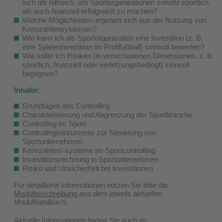
sich als hilfreich, um Sportorganisationen sowohl sportlich
als auch finanziell erfolgreich zu machen?
Welche Möglichkeiten ergeben sich aus der Nutzung von
Kennzahlensystemen?
Wie kann ich als Sportorganisation eine Investition (z. B.
eine Spielerinvestition im Profifußball) sinnvoll bewerten?
Wie sollte ich Risiken (in verschiedenen Dimensionen, z. B.
sportlich, finanziell oder verletzungsbedingt) sinnvoll
begegnen?
Inhalte:
Grundlagen des Controlling
Charakterisierung und Abgrenzung der Sportbranche
Controlling im Sport
Controllinginstrumente zur Steuerung von
Sportunternehmen
Kennzahlen/-systeme im Sportcontrolling
Investitionsrechnung in Sportunternehmen
Risiko und Unsicherheit bei Investitionen
Für detaillierte Informationen nutzen Sie bitte die
Modulbeschreibung
aus dem jeweils aktuellen
Modulhandbuch.
Aktuelle Informationen finden Sie auch im