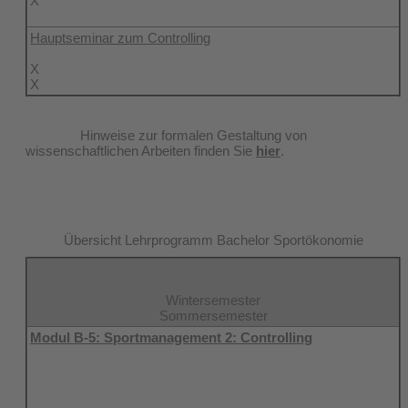
X
Hauptseminar zum Controlling
X
X
Hinweise zur formalen Gestaltung von
wissenschaftlichen Arbeiten finden Sie
hier
.
Übersicht Lehrprogramm Bachelor Sportökonomie
Wintersemester
Sommersemester
Modul B-5: Sportmanagement 2: Controlling